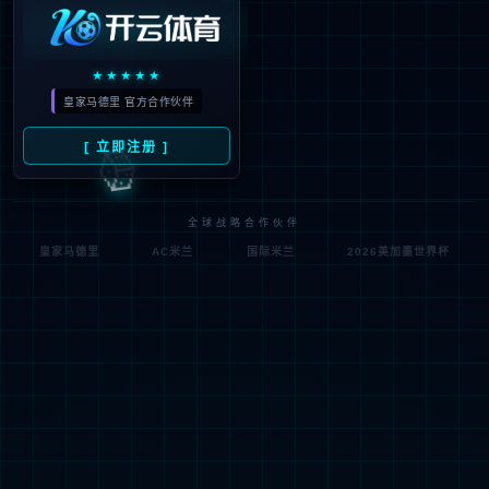
新型电网 更强更绿更智能
“十五五”时期投资5万亿元以上，推动西电东送规模超4.2亿
千瓦新型电网 更强更绿更智能 电网是连接电力生产和
消费的枢纽平台，是新型电力系统的核心环节。随着新能源
发电占比不断提升、产业转型升级加速，一张更坚强、更绿
色、更智能的电网成为时代所需。 “十五五”时期，我国
着力推进新型电网建设，将投资5万亿元以上，推动西电东
2026.05.25
送规模达4.2亿千瓦以上，有力保障13.5万亿千瓦时用电需
针对不同技术路线划定质量监督“硬杠杠”——让新型储能电站“建得好、用得稳”
求，支撑“双碳”目标实现和能源强国建设。...
我国新型储能装机规模正在快速增长。截至2025年底，
全国新型储能装机较2024年底增长84%，全国已建成投运
新型储能装机规模达到1.36亿千瓦/3.51亿千瓦时，与“十三
五”末相比增长超40倍，实现跨越式发展。 新型储能电
站大规模建设的另一面，是质量管控的挑战。如何让新型储
能电站“建得好、用得稳”？国家能源局近日发布《新型储能
2026.05.25
电站建设工程质量监督大纲》（以下简称《储能大纲》），
下好电力市场建设“一盘棋”
为新型储能电站划定质量监督的“硬杠杠”...
我国电力市场化改革10年来，电力交易全品类全覆盖已
基本实现，“能涨能跌”的市场化电价机制初步建立，除保障