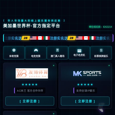
NEWS CENTER
新闻中心
时政要闻
集团要闻
国资动态
媒体关注
基层动态
2026.06.01