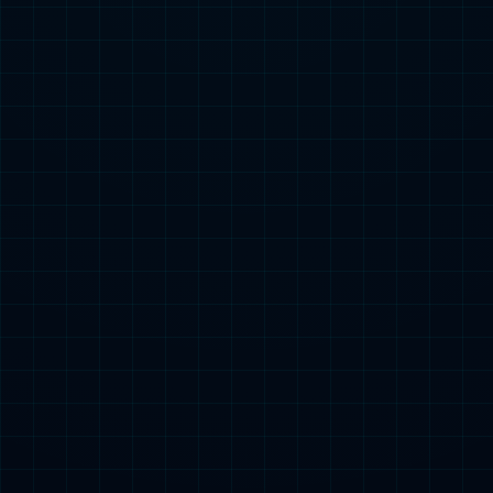
2026.05.06
修时间紧、任务重、标准高，对我们来说也是一场‘大练
“十年倍增”彰显能源转型雄心
兵’。我们积极统筹技术、人员、装备，科学组织、高效协
同，...
全球油气市场越动荡，越凸显出非化石能源的可贵。国
家发展改革委近日宣布，“十五五”时期将实施非化石能源十
年倍增行动，加快推进新型能源体系建设。预计到2035
年，风电、光伏、水电、核电等非化石能源供应规模较
2025年将实现倍增，实现规模上的“再建一个清洁能源体
系”。这是中国能源转型史上极具雄心的目标之一，是保障
2026.04.06
能源安全、实现绿色转型的战略选择。 为何现阶段提出
雅砻江两河口算电融合项目稳定运行 智算中心“安家”水电站隧洞
十年倍增目标？ 当前，全球能源格局正经历百年未有之
大变局。...
头条看点 今年的《政府工作报告》提出，实施超大规模智
算集群、算电协同等新基建工程，引发社会关注。 在四川
省甘孜藏族自治州，雅砻江两河口水电站建成高海拔岩洞式
算力舱智算中心，打造“绿电+算力”融合项目，实现零碳算
力供给。山脚下，雅砻江水奔腾不息，隧洞中，白色算力舱
排列整齐。川西高原，海拔2800米处，坐落着我国首个高
2026.04.04
海拔岩洞式算力舱智算中心。6个算力舱藏在大坝旁的山体
风口已现，抽水蓄能将迎投产高峰
里，共部署了2000张国产算力芯片，计算能力相当于2....