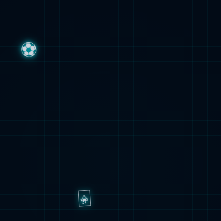
性和自发自用电量外全部通过市场实现，低碳转型成效显
著，为经济社会高质量发展提供了坚实的能源支撑。国务院
办公厅今年2月份印发的《关于完善全国统一电力市场体系
的实施意见》，对引导电力资源在更大范围内优化配置、支
2026.05.18
撑新能源高质量发展提出了更高要求。 经过10余年的改
煤炭市场库存充足供需平稳
革探索，我国电力市场已全面转向市场运行新阶段，...
煤炭是我国能源安全的基石。中国煤炭工业协会近日发
布《2025煤炭行业发展年度报告》（以下简称“报告”）预
计，2026年煤炭消费将小幅增长，供给保持较高水平，煤
炭进口处于高位，加之当前全社会存煤水平较高，预计全年
煤炭市场供需将呈现总体平衡态势。同时，仍需关注地缘政
治导致的国际能源市场波动以及极端天气等因素引发的煤炭
2026.05.15
需求波动对区域性、时段性市场产生的影响。 3月份往
科技赋能“西电东送”特高压通道全面检修
往是传统煤炭消费淡季，但今年4月以来，受中东局势影
响，...
近日，±800千伏特高压宾金线完成全面检修。在浙江
衢州，国网衢州供电公司工作人员正通过无人机四机联吊技
术运输物资。此次吊运物资总重5.6吨，按以往单机吊运需
要28架次，通过四联吊运只需要8架次便可完成，使得运输
效率大大提升，也为重型物资运输提供了全新解决方
案。 国网衢州供电公司检修人员姜勇飞表示：“此次检