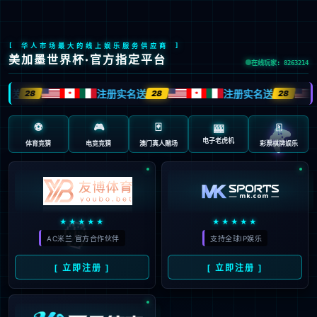
CORPORATE CULTURE
熊猫体育文化
企业文化
熊猫体育印象
熊猫体育人物
视觉系统
视频
图集